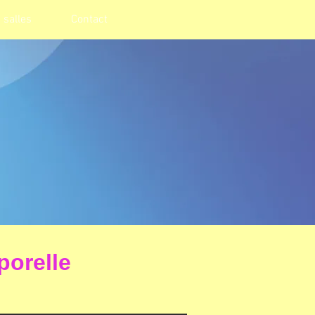
 salles
Contact
porelle